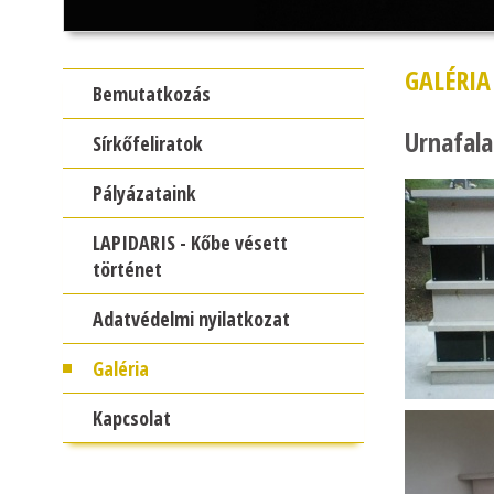
GALÉRIA
Bemutatkozás
Urnafala
Sírkőfeliratok
Pályázataink
LAPIDARIS - Kőbe vésett
történet
Adatvédelmi nyilatkozat
Galéria
Kapcsolat